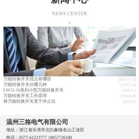
NEWS CENTER
万能转换开关优点有哪些
2019-11-19
万能转换开关分哪几种
2019-7-14
LW12-16系列小型万能转换开关
2019-7-1
万能转换开关工作原理
2019-6-29
将万能转换开关置于停止位
2019-6-2
温州三格电气有限公司
地址：浙江省乐清市北白象镇名山工业区
电话：0577-61223777 18057726180