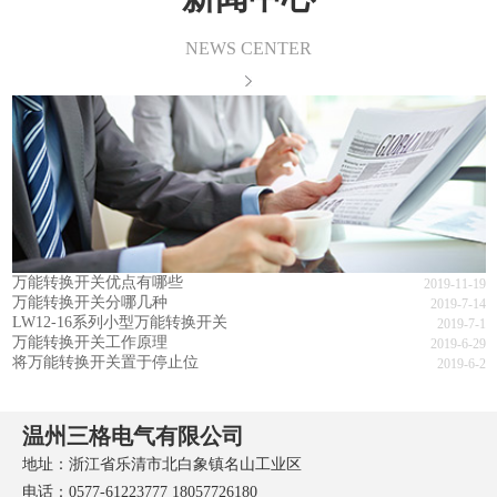
NEWS CENTER
万能转换开关优点有哪些
2019-11-19
万能转换开关分哪几种
2019-7-14
LW12-16系列小型万能转换开关
2019-7-1
万能转换开关工作原理
2019-6-29
将万能转换开关置于停止位
2019-6-2
温州三格电气有限公司
地址：浙江省乐清市北白象镇名山工业区
电话：0577-61223777 18057726180