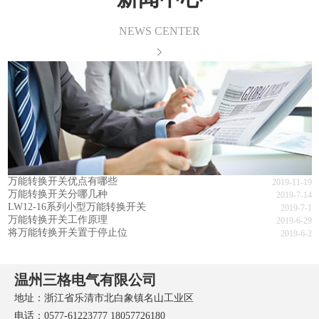
NEWS CENTER
万能转换开关优点有哪些
2019-11-19
万能转换开关分哪几种
2019-7-14
LW12-16系列小型万能转换开关
2019-7-1
万能转换开关工作原理
2019-6-29
将万能转换开关置于停止位
2019-6-2
温州三格电气有限公司
地址：浙江省乐清市北白象镇名山工业区
电话：0577-61223777 18057726180