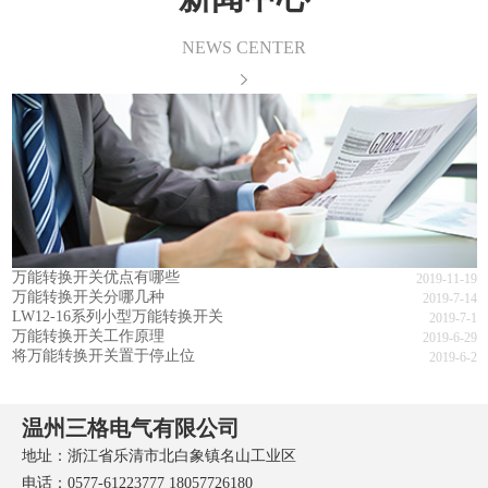
NEWS CENTER
万能转换开关优点有哪些
2019-11-19
万能转换开关分哪几种
2019-7-14
LW12-16系列小型万能转换开关
2019-7-1
万能转换开关工作原理
2019-6-29
将万能转换开关置于停止位
2019-6-2
温州三格电气有限公司
地址：浙江省乐清市北白象镇名山工业区
电话：0577-61223777 18057726180