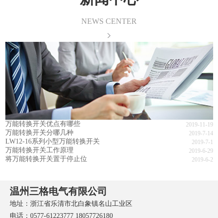
NEWS CENTER
万能转换开关优点有哪些
2019-11-19
万能转换开关分哪几种
2019-7-14
LW12-16系列小型万能转换开关
2019-7-1
万能转换开关工作原理
2019-6-29
将万能转换开关置于停止位
2019-6-2
温州三格电气有限公司
地址：浙江省乐清市北白象镇名山工业区
电话：0577-61223777 18057726180